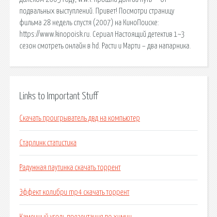
подвальных выступлений. Привет! Посмотри страницу
фильма 28 недель спустя (2007) на КиноПоиске:
https://www.kinopoisk.ru. Сериал Настоящий детектив 1~3
сезон смотреть онлайн в hd. Расти и Марти – два напарника.
Links to Important Stuff
Скачать проигрыватель двд на компьютер
Старлинк статистика
Радужная паутинка скачать торрент
Эффект колибри mp4 скачать торрент