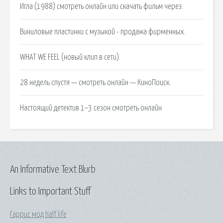
Игла (1988) смотреть онлайн или скачать фильм через.
Виниловые пластинки с музыкой - продажа фирменных.
WHAT WE FEEL (новый клип в сети).
28 недель спустя — смотреть онлайн — КиноПоиск.
Настоящий детектив 1~3 сезон смотреть онлайн
An Informative Text Blurb
Links to Important Stuff
Гаррис мод half life