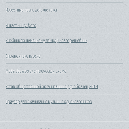
Известные песни детские текст
Читает книгу фото
Учебник по немецкому языку 9 класс решебник
Справочники курска
Matiz daewoo электрическая схема
Устав общественной организации в рф образец 2014
Браузер для скачивания музыки с одноклассников