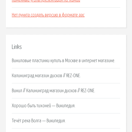
Каменный уголь презентация по химии
Нет пункта создать версию в формате aac
Links
Виниловые пластинки купить в Москве в интернет магазине.
Калининград магазин дисков // REZ-ONE.
Винил // Калининград магазин дисков // REZ-ONE.
Хорошо быть тихоней — Википедия.
Течёт река Волга — Википедия.