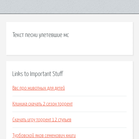
Текст песни улетевшие мс
Links to Important Stuff
Ввс про животных для детей
Клиника скачать 2 сезон торрент
Скачать игру торрент 12 стульев
Турбовской яков семенович книги