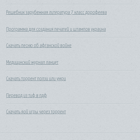
Решебник зарубежная литература 7 класс дорофеева
Программа для создания печатей и штампов украина
Скачать песню об афганской войне
Медицинский журнал ланцет
Скачать торрент ползи или умри
Перевод из тиф в пдф
Скачать яой игры через торрент