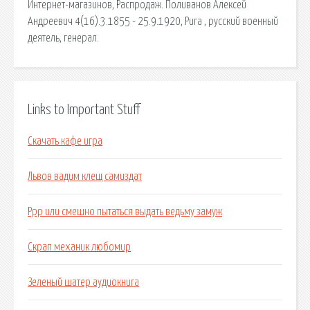
Интернет-магазинов, Распродаж. Поливанов Алексей
Андреевич 4(16).3.1855 - 25.9.1920, Рига , русский военный
деятель, генерал.
Links to Important Stuff
Скачать кафе игра
Львов вадим клещ самиздат
Ррр или смешно пытаться выдать ведьму замуж
Скрап механик любомир
Зеленый шатер аудиокнига