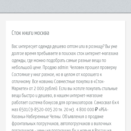
Сток книги москва
Вас интересует одежда дешево оптом или в розницу? Вы уже
долгое время пребываете в поисках сток интернет-магазина
одежды, где можно подобрать самые разные вещи по
небольшой цене. Продаю admin: Человек прошел проверку
Состояние у книг разное, но в целом от хорошего к
отличному. Все новинки Совместные покупки в «Сток-
Маркете» от 2 000 рублей. Если вы хотите покупать стильные
вещи быстро и дешево, в нашем интернет-магазине
работает система бонусов для организаторов. Самосвал 6х4
маз 6501С9-8520-005 20 тн. 20 м3. 4 800 000 ₽ «РБА-
Казань» Набережные Челны. Объявления о продаже
фронтальных погрузчиков, автопогрузчиков и вилочных
погрузчиков - цены на погрузчики бу и новые в России на