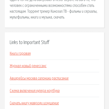
человек с ограниченными возможностями способен стать
настоящим. Торрент трекер Кинозал.ТВ - фильмы и сериалы,
мультфильмы, книги и музыка, скачать.
Links to Important Stuff
Книги горовая
Журнал новый ренессанс
Авиарейсы москва салоники расписание
Схема включения кулера ноутбука
Скачать книгу мавроди искушение