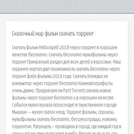
Сказочный мир фильм скачать торрент
Скачать фильм Небоскрёб 2018 через торрент в хорошем
качестве бесплатно. Скачать бесплатно мультфильмы через
торрент Прекрасный раздел для всех детей и взрослых. Наш
торренте портал даёт возможность скачать бесплатно через
торрент файл фильмы 2019 года. Скачать Комедии на
компьютер через торрент бесплатно Кинематографисты
очень давно. Предлагаем на Fast Torrent скачать новые
фильмы через торрент бесплатно и в хорошем качестве.
События мультсериала происходят в таинственном городе
Мышкин — музее сказок «под. Торрент фильмы, сериалы,
мультфильмы скачать бесплатно, без регистрации, новинки
торрентом. Рапунцель – проводник в город, где каждый год в
один и тот же день выпускают в небо. Верите ли вы в то, что