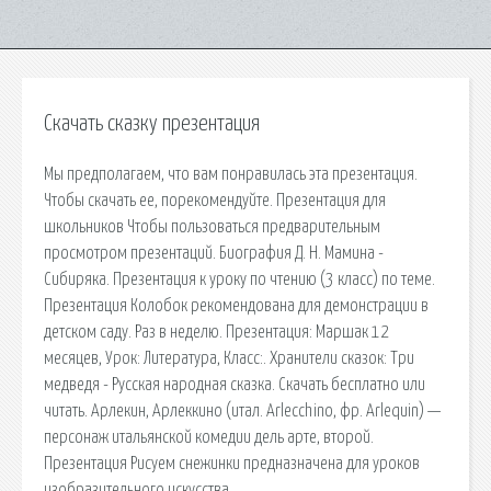
Скачать сказку презентация
Мы предполагаем, что вам понравилась эта презентация.
Чтобы скачать ее, порекомендуйте. Презентация для
школьников Чтобы пользоваться предварительным
просмотром презентаций. Биография Д. Н. Мамина -
Сибиряка. Презентация к уроку по чтению (3 класс) по теме.
Презентация Колобок рекомендована для демонстрации в
детском саду. Раз в неделю. Презентация: Маршак 12
месяцев, Урок: Литература, Класс:. Хранители сказок: Три
медведя - Русская народная сказка. Скачать бесплатно или
читать. Арлекин, Арлеккино (итал. Arlecchino, фр. Arlequin) —
персонаж итальянской комедии дель арте, второй.
Презентация Рисуем снежинки предназначена для уроков
изобразительного искусства.