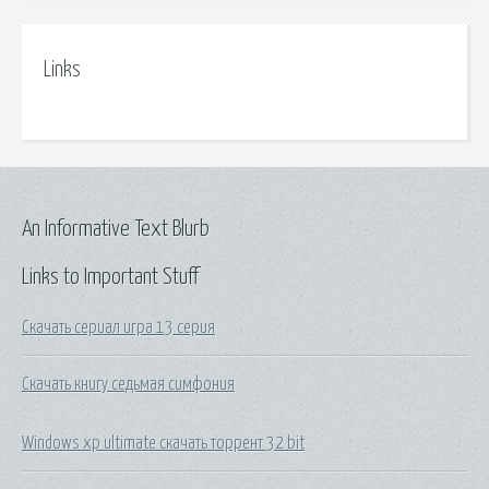
Links
An Informative Text Blurb
Links to Important Stuff
Скачать сериал игра 13 серия
Скачать книгу седьмая симфония
Windows xp ultimate скачать торрент 32 bit