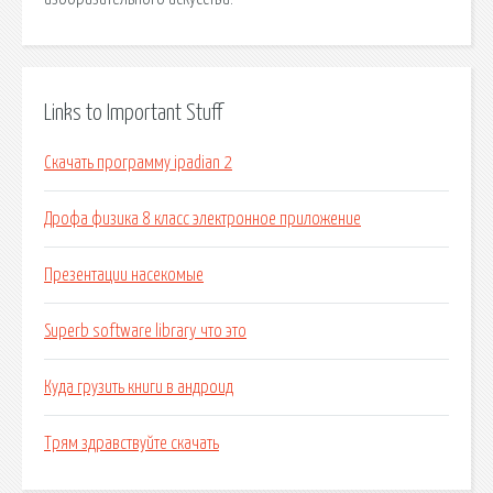
Links to Important Stuff
Скачать программу ipadian 2
Дрофа физика 8 класс электронное приложение
Презентации насекомые
Superb software library что это
Куда грузить книги в андроид
Трям здравствуйте скачать