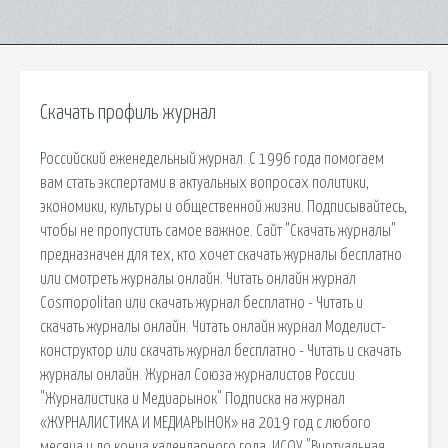
Скачать профиль журнал
Российский еженедельный журнал. С 1996 года помогаем
вам стать экспертами в актуальных вопросах политики,
экономики, культуры и общественной жизни. Подписывайтесь,
чтобы не пропустить самое важное. Сайт "Скачать журналы"
предназначен для тех, кто хочет скачать журналы бесплатно
или смотреть журналы онлайн. Читать онлайн журнал
Cosmopolitan или скачать журнал бесплатно - Читать и
скачать журналы онлайн. Читать онлайн журнал Моделист-
конструктор или скачать журнал бесплатно - Читать и скачать
журналы онлайн. Журнал Союза журналистов России
"Журналистика и Медиарынок" Подписка на журнал
«ЖУРНАЛИСТИКА И МЕДИАРЫНОК» на 2019 год с любого
месяца и до конца календарного года. ИСОУ "Виртуальная