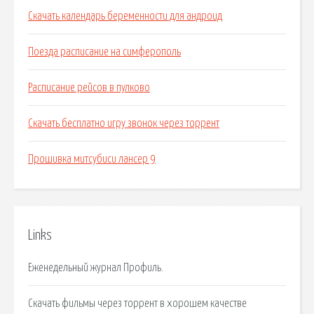
Скачать календарь беременности для андроид
Поезда расписание на симферополь
Расписание рейсов в пулково
Скачать бесплатно игру звонок через торрент
Прошивка митсубиси лансер 9
Links
Еженедельный журнал Профиль.
Скачать фильмы через торрент в хорошем качестве