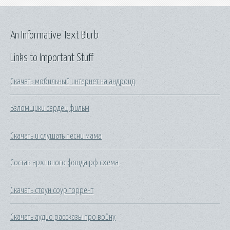
An Informative Text Blurb
Links to Important Stuff
Скачать мобильный интернет на андроид
Взломщики сердец фильм
Скачать и слушать песни мама
Состав архивного фонда рф схема
Скачать стоун соур торрент
Скачать аудио рассказы про войну