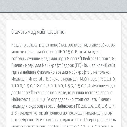
Скачать мод майнкрафт пе
Недавно вышел релиз новой версии клиента, и уже сейчас вы
можете скачать майнкрафт ПЕ 0.15.0. В этом разделе
собраны лучшие моды для игры Minecraft Bedrock Edition 1.8.
Скачать моды для Майнкрафт Бедрок (ПЕ) · Вышел новый сайт
где вы найдете буквально все для майнкрафта и не только.
Моды для Minecraft PE. Скачать моды для Майнкрафт PE 1.11.0,
1.10.0, 1.9.0, 1.8.0, 1.7.0, 1.6.0, 1.5.3, 1.5.0, 1.4. Лучшие моды
для Minecraft Если еще не знаете, то вышла тестовая версия
Майнкрафт 1.11.0.9! Ее определенно стоит скачать. Скачать
моды для андроид версии Майнкрафт ПЕ 2.0, 1.9, 1.8, 1.6, 1.7,
1.8 - раздел, который полностью посвящен модам для игры
Покет Эдишн. · Все ссылки находятся ниже. IP сервера:. Теперь
можно скачать моды для Майнкрафт PE 1.11.0 на Андроид, а