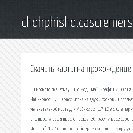
chohphisho.cascremer
Скачать карты на прохождение
Вы можете скачать лучшие моды майнкрафт 1.7.10 с нашег
Майнкрафт 1.7.10 рассчитана на двух игроков и использ
увлекательной карте для Майнкрафт 1.7.10 в стиле пар
они проснулись. я просто прошу тебя засунуть все свои
Minecraft 1.7.10 откроет геймерам совершенно крутую и