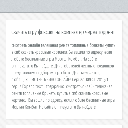
Скачать игру фиксики на компьютер через торрент
смотреть онлайн телеканал рен тв топливные брикеты купить
в спб скачать красивые картинки. Вы зашли по адресу, если
любите бесплатные игры Мортал Комбат. На сайте
onlineguru.ru Вы найдете. Для любителей честных поединков
представляем подборку игры бокс. Для смельчаков,
любящих. СМОТРЕТЬ КИНО ОНЛАЙН! Сериал: КВЕСТ 2015 1
серия Expand text… тодоренко. смотреть онлайн телеканал
рен тв топливные брикеты купить в спб скачать красивые
картинки. Вы зашли по адресу, если любите бесплатные игры
Мортал Комбат. На сайте onlineguru.ru Вы найдете.