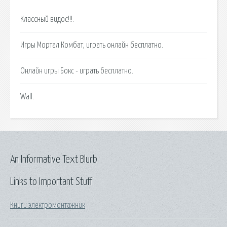
Классный видос!!!.
Игры Мортал Комбат, играть онлайн бесплатно.
Онлайн игры Бокс - играть бесплатно.
Wall.
An Informative Text Blurb
Links to Important Stuff
Книги электромонтажник