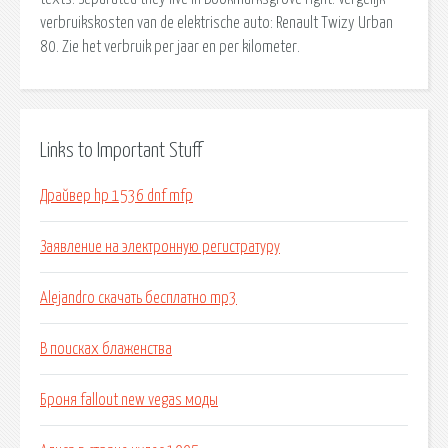
verbruikskosten van de elektrische auto: Renault Twizy Urban
80. Zie het verbruik per jaar en per kilometer.
Links to Important Stuff
Драйвер hp 1536 dnf mfp
Заявление на электронную регистратуру
Alejandro скачать бесплатно mp3
В поисках блаженства
Броня fallout new vegas моды