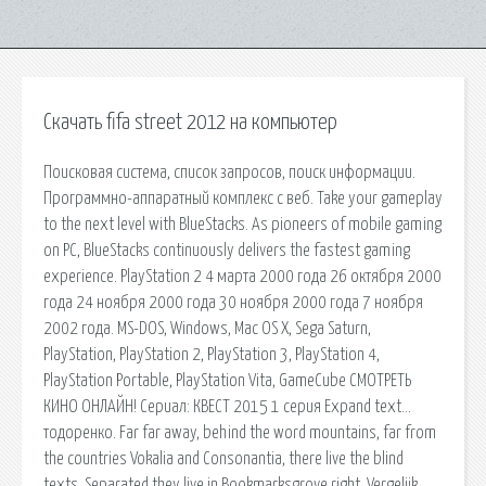
Скачать fifa street 2012 на компьютер
Поисковая сиcтема, список запросов, поиск информации.
Программно-аппаратный комплекс с веб. Take your gameplay
to the next level with BlueStacks. As pioneers of mobile gaming
on PC, BlueStacks continuously delivers the fastest gaming
experience. PlayStation 2 4 марта 2000 года 26 октября 2000
года 24 ноября 2000 года 30 ноября 2000 года 7 ноября
2002 года. MS-DOS, Windows, Mac OS X, Sega Saturn,
PlayStation, PlayStation 2, PlayStation 3, PlayStation 4,
PlayStation Portable, PlayStation Vita, GameCube СМОТРЕТЬ
КИНО ОНЛАЙН! Сериал: КВЕСТ 2015 1 серия Expand text…
тодоренко. Far far away, behind the word mountains, far from
the countries Vokalia and Consonantia, there live the blind
texts. Separated they live in Bookmarksgrove right. Vergelijk