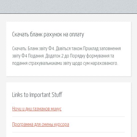
Скачать бланк рахунок на оплату
Скачать: Бланк звіту Ф4. Дивіться також Приклад заповнення
звіту Ф4 Подання. Додаток 2 до Порядку формування та
подання страхувальниками звіту щодо сум нарахованого.
Links to Important Stuff
Ночи и дни газманов минус
Программа для смены курсора