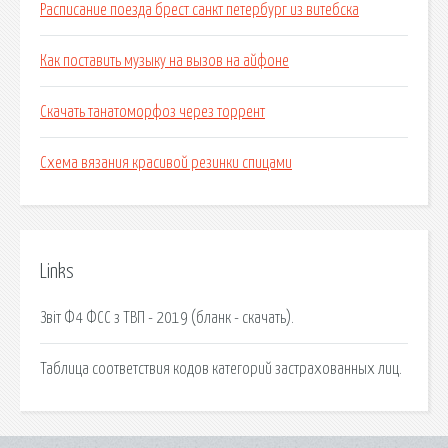
Расписание поезда брест санкт петербург из витебска
Как поставить музыку на вызов на айфоне
Скачать танатоморфоз через торрент
Схема вязания красивой резинки спицами
Links
Звіт Ф4 ФСС з ТВП - 2019 (бланк - скачать).
Таблица соответствия кодов категорий застрахованных лиц.