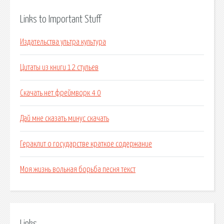
Links to Important Stuff
Издательства ультра культура
Цитаты из книги 12 стульев
Скачать нет фреймворк 4 0
Дай мне сказать минус скачать
Гераклит о государстве краткое содержание
Моя жизнь вольная борьба песня текст