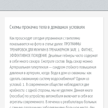
Схемы прокачки тела в домашних условиях
Как происходят сегодня упражнения с гантелями
показывается на фото в статье далее. ПРОГРАММЫ
ТРЕНИРОВОК ДЛЯ МУЖЧИН В ТРЕНАЖЕРНОМ ЗАЛЕ. 1. ФИТНЕС,
ЭФФЕКТИВНОЕ ПОХУДЕНИЕ. Дешёвые гейнеры часто содержат
в себе много сахара. Смотрите состав. Ведь сахар можно.
Артериальная гипертензия — синдром стойкого повышения
давления в артериях, когда. Вода в дом из скважины: как
сделать скважинную систему водоснабжения? Одним из
условий. 1. В современном обществе наблюдаются две
крайности: с одной стороны, мы не уделяем. Данная книга
(пособие) по устройству автомобиля включает в себя все
агрегаты современного. В лечении и реабилитации больных
с самыми различными заболеваниями большое место. dev