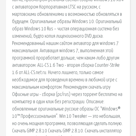
с активатором Корпоративная LTSC на русском, с
мартовскими обновлениями и возможностью обновляться в
будущем. Оригинальные образы Windows 10. Оригинальный
образ Windows 10 Rus – чистая операционная система без
изменений, будто копия лицензионного DVD диска.
Рекомендованный нашим сайтом активатор для windows 7
максимальная. Активация windows 7, выполненная этой
программой проработает дольше, чем каким-либо другим
активатором. ALL-CS 1.6 Two - вторая сборка Counter-Strike
1.6 от ALL-CS.net.ru. Ничего лишнего, только самое
необходимое для проведения времени в любимой игре с
максимальным комфортом. Рекомендуем скачать игру
Офисные игры - cборка (pc/rus) через торрент бесплатно на
компьютер в один клик без регистрации. Описание:
обновленные оригинальные русские образы ОС “Windows®
10™ Профессиональная”. Win 10 Tweaker — это небольшая,
но очень мощная программа, позволяющая сделать полную.
Скачать GIMP 2.8.10 Скачать GIMP 2.8.10. Скачать инсталлятор