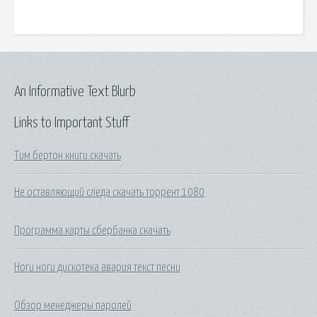
An Informative Text Blurb
Links to Important Stuff
Тим бертон книги скачать
Не оставляющий следа скачать торрент 1080
Программа карты сбербанка скачать
Ноги ноги дискотека авария текст песни
Обзор менеджеры паролей