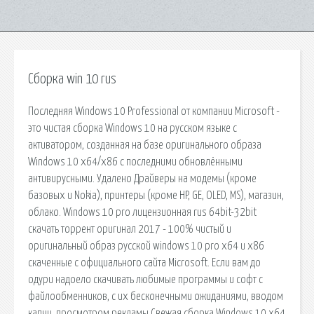
Сборка win 10 rus
Последняя Windows 10 Professional от компании Microsoft -
это чистая сборка Windows 10 на русском языке с
активатором, созданная на базе оригинального образа
Windows 10 x64/x86 с последними обновлёнными
антивирусными. Удалено Драйверы на модемы (кроме
базовых и Nokia), принтеры (кроме HP, GE, OLED, MS), магазин,
облако. Windows 10 pro лицензионная rus 64bit-32bit
скачать торрент оригинал 2017 - 100% чистый и
оригинальный образ русской windows 10 pro x64 и x86
скаченные с официального сайта Microsoft. Если вам до
одури надоело скачивать любимые программы и софт с
файлообменников, с их бесконечными ожиданиями, вводом
капчи, просмотром рекламы Свежая сборка Windows 10 x64