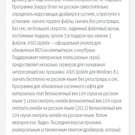
Программа Snappy Driver на русском самостоятельно
определить недостающие драйвера в системе, и преступит к
установке. скачать торрент файлы, скачать без регистрации,
без смс, на большой скорости , надежный файловый архив,
постоянные подарки, ipnone 5 в подарок при закачке 3
файлов. ASUS Update — официальная утилита для
обновления BIOS на компьютерах и ноутбуках.
Поддерживает материнские платы разных серий,
предоставляет несколько серверов для скачивания
интересующей вас прошивки. ASUS Update для Windows 8.1
скачать бесплатно на русском языке без регистрации и смс.
Программа для обновления системного софта для
материнских плат Великолепный век 104 серия на русском
языке 5 сезон смотреть онлайн великолепный век 104 серия
смотреть онлайн на русском языке (2013) Великолепный век
104 серия смотреть онлайн на русском языке. Взлом
аватария ехе. Видео. Последняя версия признана
универсальным установочным пакетом драйверов, который