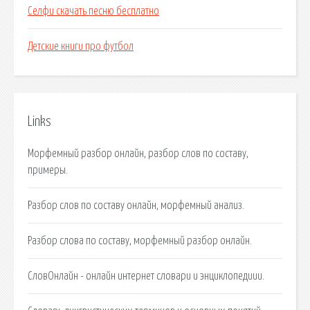
Селфи скачать песню бесплатно
Детские книги про футбол
Links
Морфемный разбор онлайн, разбор слов по составу,
примеры.
Разбор слов по составу онлайн, морфемный анализ.
Разбор слова по составу, морфемный разбор онлайн.
СловОнлайн - онлайн интернет словари и энциклопедиии.