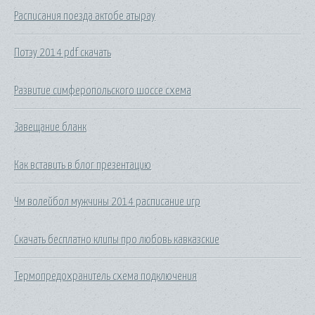
Расписания поезда актобе атырау
Потэу 2014 pdf скачать
Развитие симферопольского шоссе схема
Завещание бланк
Как вставить в блог презентацию
Чм волейбол мужчины 2014 расписание игр
Скачать бесплатно клипы про любовь кавказские
Термопредохранитель схема подключения