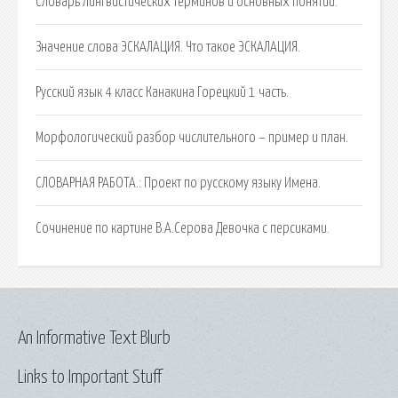
Словарь лингвистических терминов и основных понятий.
Значение слова ЭСКАЛАЦИЯ. Что такое ЭСКАЛАЦИЯ.
Русский язык 4 класс Канакина Горецкий 1 часть.
Морфологический разбор числительного – пример и план.
СЛОВАРНАЯ РАБОТА.: Проект по русскому языку Имена.
Сочинение по картине В.А.Серова Девочка с персиками.
An Informative Text Blurb
Links to Important Stuff