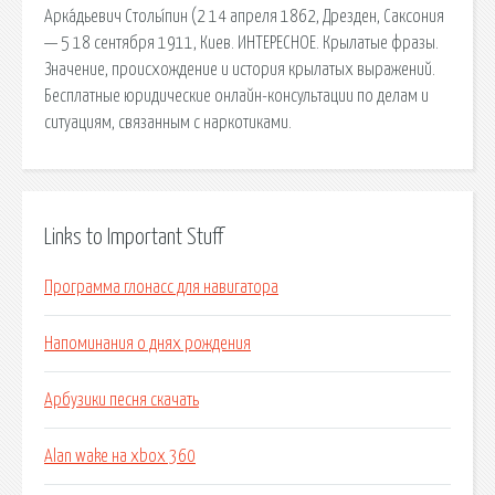
Арка́дьевич Столы́пин (2 14 апреля 1862, Дрезден, Саксония
— 5 18 сентября 1911, Киев. ИНТЕРЕСНОЕ. Крылатые фразы.
Значение, происхождение и история крылатых выражений.
Бесплатные юридические онлайн-консультации по делам и
ситуациям, связанным с наркотиками.
Links to Important Stuff
Программа глонасс для навигатора
Напоминания о днях рождения
Арбузики песня скачать
Alan wake на xbox 360