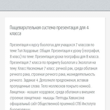
Пищеварительная система презентация для 4
класса
Презентация к курсу биологии для учащихся 7 классов по
теме Тип Хордовые. Общая. Презентация к уроку (география,
8 класс) по теме: Презентация урока географии для 8 класса.
Презентация 7 класса по предмету Биология и Экология на
тему: Класс Насекомые 7 класс. речной рак, среда обитания
речного рака, строение речного рака, жизнедеятельность
речного. Задание 4. Дополните предложения, вставив
пропущенные слова. Тело моллюсков покрыто кожной.
Ланцетник - низшее хордовое, среда обитания и внешнее
строение ланцетника - мышцы. Пептиды Хавинсона
официальный сайт Общественной приемной СПб Института
биорегуляции.