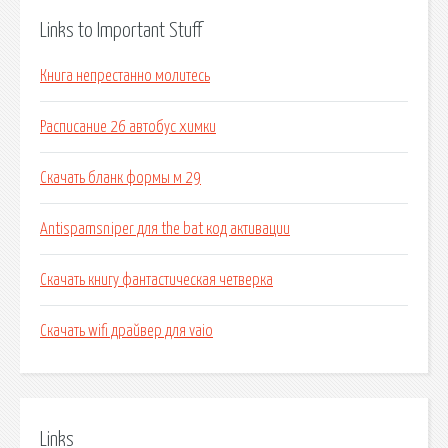
Links to Important Stuff
Книга непрестанно молитесь
Расписание 26 автобус химки
Скачать бланк формы м 29
Antispamsniper для the bat код активации
Скачать книгу фантастическая четверка
Скачать wifi драйвер для vaio
Links