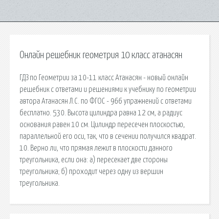
Онлайн решебник геометрия 10 класс атанасян
ГДЗ по Геометрии за 10-11 класс Атанасян - новый онлайн
решебник с ответами и решениями к учебнику по геометрии
автора Атанасян Л.С. по ФГОС - 966 упражнений с ответами
бесплатно. 530. Высота цилиндра равна 12 см, а радиус
основания равен 10 см. Цилиндр пересечен плоскостью,
параллельной его оси, так, что в сечении получился квадрат.
10. Верно ли, что прямая лежит в плоскости данного
треугольника, если она: а) пересекает две стороны
треугольника; б) проходит через одну из вершин
треугольника.