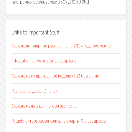
программы реализуемые в БОУ ДПО ВО УМЦ
Links to Important Stuff
Скачать популярные русские песни 2014 года бесплатно
Infestation survivor stories coop land
Скачать книгу прекрасный подонок fb2 бесплатно
Расписание дизелей пинск
Скачать музыку реп нагора все песни
Решебник география контурные карты 5 класс дрофа