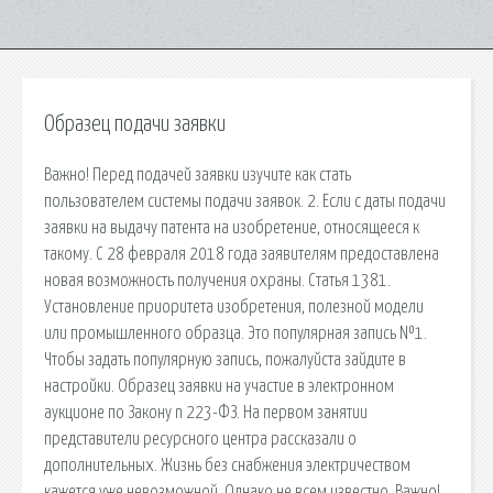
Образец подачи заявки
Важно! Перед подачей заявки изучите как стать
пользователем системы подачи заявок. 2. Если с даты подачи
заявки на выдачу патента на изобретение, относящееся к
такому. С 28 февраля 2018 года заявителям предоставлена
новая возможность получения охраны. Статья 1381.
Установление приоритета изобретения, полезной модели
или промышленного образца. Это популярная запись №1.
Чтобы задать популярную запись, пожалуйста зайдите в
настройки. Образец заявки на участие в электронном
аукционе по Закону n 223-ФЗ. На первом занятии
представители ресурсного центра рассказали о
дополнительных. Жизнь без снабжения электричеством
кажется уже невозможной. Однако не всем известно. Важно!