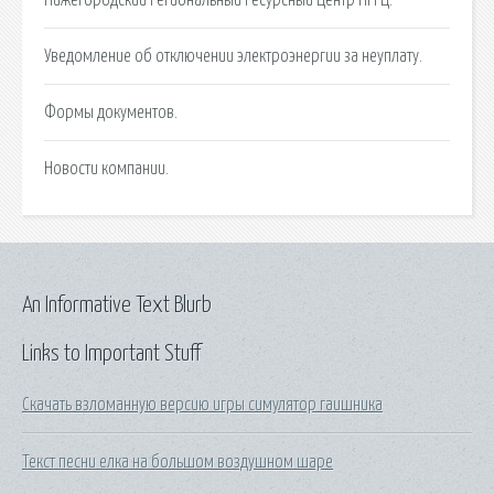
Уведомление об отключении электроэнергии за неуплату.
Формы документов.
Новости компании.
An Informative Text Blurb
Links to Important Stuff
Скачать взломанную версию игры симулятор гаишника
Текст песни елка на большом воздушном шаре