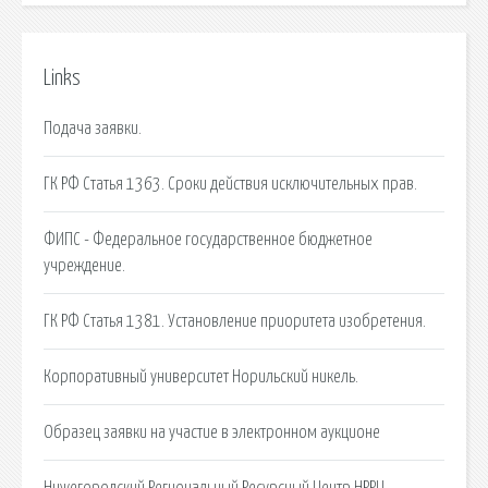
Links
Подача заявки.
ГК РФ Статья 1363. Сроки действия исключительных прав.
ФИПС - Федеральное государственное бюджетное
учреждение.
ГК РФ Статья 1381. Установление приоритета изобретения.
Корпоративный университет Норильский никель.
Образец заявки на участие в электронном аукционе
Нижегородский Региональный Ресурсный Центр НРРЦ.