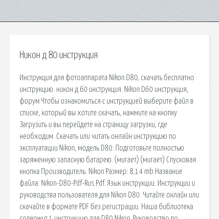
Никон д 80 инструкция
Инструкция для фотоаппарата Nikon D80, скачать бесплатно
инструкцию. никон д 60 инструкция. Nikon D60 инструкция,
форум Чтобы ознакомиться с инструкцией выберите файл в
списке, который вы хотите скачать, нажмите на кнопку
Загрузить и вы перейдете на страницу загрузки, где
необходим. Скачать или читать онлайн инструкцию по
эксплуатации Nikon, модель D80: Подготовьте полностью
заряженную запасную батарею. (мигает) (мигает) Спусковая
кнопка Производитель: Nikon Размер: 8.14 mb Название
файла: Nikon-D80-Pdf-Rus.Pdf. Язык инструкции. Инструкции и
руководства пользователя для Nikon D80. Читайте онлайн или
скачайте в формате PDF без регистрации. Наша библиотека
содержит 1 инструкцию для D80 Nikon. Руководство по