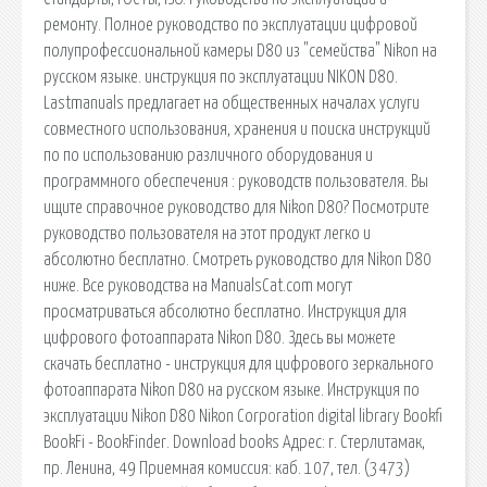
ремонту. Полное руководство по эксплуатации цифровой
полупрофессиональной камеры D80 из "семейства" Nikon на
русском языке. инструкция по эксплуатации NIKON D80.
Lastmanuals предлагает на общественных началах услуги
совместного использования, хранения и поиска инструкций
по по использованию различного оборудования и
программного обеспечения : руководств пользователя. Вы
ищите справочное руководство для Nikon D80? Посмотрите
руководство пользователя на этот продукт легко и
абсолютно бесплатно. Смотреть руководство для Nikon D80
ниже. Все руководства на ManualsCat.com могут
просматриваться абсолютно бесплатно. Инструкция для
цифрового фотоаппарата Nikon D80. Здесь вы можете
скачать бесплатно - инструкция для цифрового зеркального
фотоаппарата Nikon D80 на русском языке. Инструкция по
эксплуатации Nikon D80 Nikon Corporation digital library Bookfi
BookFi - BookFinder. Download books Адрес: г. Стерлитамак,
пр. Ленина, 49 Приемная комиссия: каб. 107, тел. (3473)