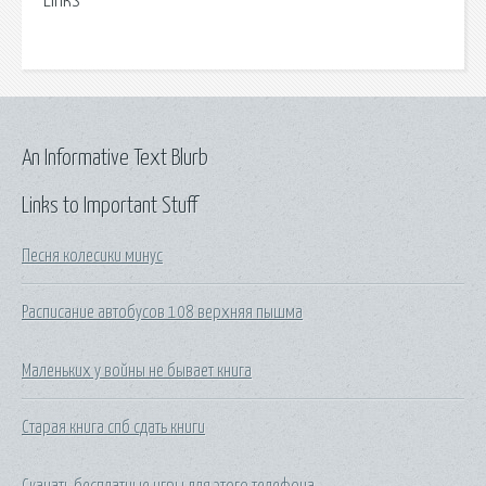
Links
An Informative Text Blurb
Links to Important Stuff
Песня колесики минус
Расписание автобусов 108 верхняя пышма
Маленьких у войны не бывает книга
Старая книга спб сдать книги
Скачать бесплатные игры для этого телефона