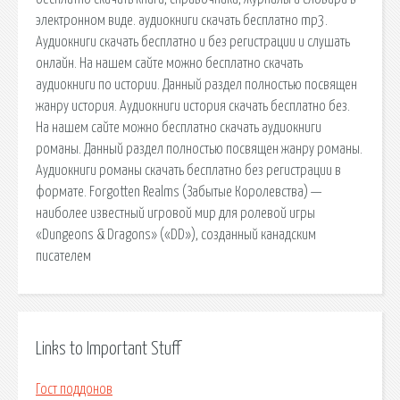
электронном виде. аудиокниги скачать бесплатно mp3.
Аудиокниги скачать бесплатно и без регистрации и слушать
онлайн. На нашем сайте можно бесплатно скачать
аудиокниги по истории. Данный раздел полностью посвящен
жанру история. Аудиокниги история скачать бесплатно без.
На нашем сайте можно бесплатно скачать аудиокниги
романы. Данный раздел полностью посвящен жанру романы.
Аудиокниги романы скачать бесплатно без регистрации в
формате. Forgotten Realms (Забытые Королевства) —
наиболее известный игровой мир для ролевой игры
«Dungeons & Dragons» («DD»), созданный канадским
писателем
Links to Important Stuff
Гост поддонов