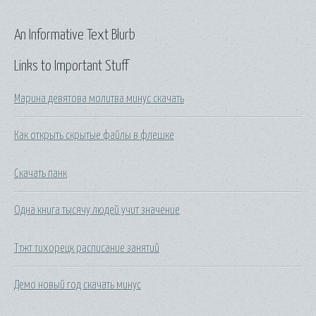
An Informative Text Blurb
Links to Important Stuff
Марина девятова молитва минус скачать
Как открыть скрытые файлы в флешке
Скачать панк
Одна книга тысячу людей учит значение
Ттжт тихорецк расписание занятий
Демо новый год скачать минус