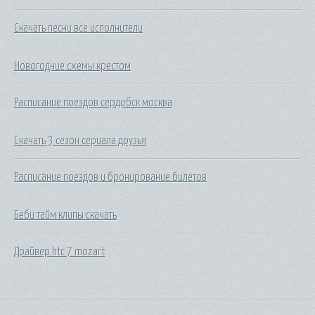
Скачать песни все исполнители
Новогодние схемы крестом
Расписание поездов сердобск москва
Скачать 3 сезон сериала друзья
Расписание поездов и бронирование билетов
Беби тайм клипы скачать
Драйвер htc 7 mozart