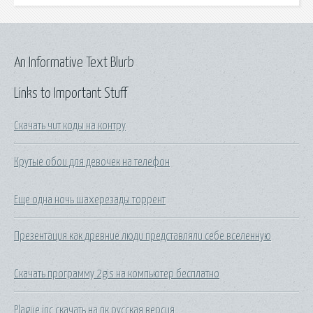
An Informative Text Blurb
Links to Important Stuff
Скачать чит коды на контру
Крутые обои для девочек на телефон
Еще одна ночь шахерезады торрент
Презентация как древние люди представляли себе вселенную
Скачать программу 2gis на компьютер бесплатно
Plague inc скачать на пк русская версия