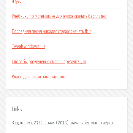
4 gear
Учебники по математике для вузов скачать бесплатно
Последняя песня николас спаркс скачать fb2
Tweak windows 10
Способы разделения смесей презентация
Видео для инстаграм с музыкой
Links
Защитнику к 23 Февраля (2013) скачать бесплатно через.