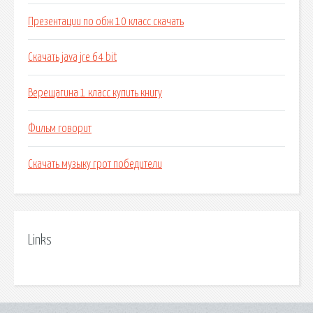
Презентации по обж 10 класс скачать
Скачать java jre 64 bit
Верещагина 1 класс купить книгу
Фильм говорит
Скачать музыку грот победители
Links