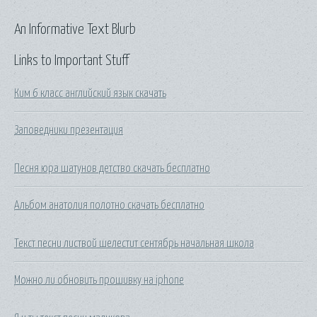
An Informative Text Blurb
Links to Important Stuff
Ким 6 класс английский язык скачать
Заповедники презентация
Песня юра шатунов детство скачать бесплатно
Альбом анатолия полотно скачать бесплатно
Текст песни листвой шелестит сентябрь начальная школа
Можно ли обновить прошивку на iphone