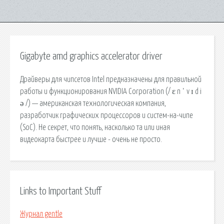
Gigabyte amd graphics accelerator driver
Драйверы для чипсетов Intel предназначены для правильной
работы и функционирования NVIDIA Corporation (/ ɛ n ˈ v ɪ d i
ə /) — американская технологическая компания,
разработчик графических процессоров и систем-на-чипе
(SoC). Не секрет, что понять, насколько та или иная
видеокарта быстрее и лучше - очень не просто.
Links to Important Stuff
Журнал gentle