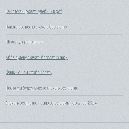
Как отсканировать учебник в pdf
Пакито все песни скачать бесплатно
Шоколад приложение
Абба вулеву скачать бесплатно mp3
Фильм о чем с тобой спать
Песня мы будем вместе скачать бесплатно
Скачать бесплатно песню из рекламы коркунов 2014