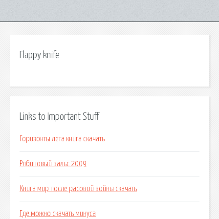
Flappy knife
Links to Important Stuff
Горизонты лета книга скачать
Рябиновый вальс 2009
Книга мир после расовой войны скачать
Где можно скачать минуса