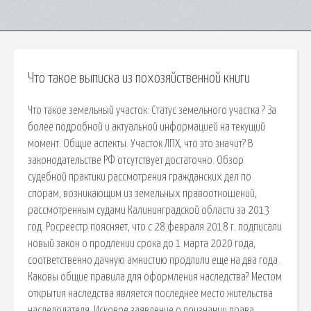
Что такое выписка из похозяйственной книги
Что такое земельный участок: Статус земельного участка ? За
более подробной и актуальной информацией на текущий
момент. Общие аспекты. Участок ЛПХ, что это значит? В
законодательстве РФ отсутствует достаточно. Обзор
судебной практики рассмотрения гражданских дел по
спорам, возникающим из земельных правоотношений,
рассмотренным судами Калининградской области за 2013
год. Росреестр поясняет, что с 28 февраля 2018 г. подписали
новый закон о продлении срока до 1 марта 2020 года,
соответственно дачную амнистию продлили еще на два года.
Каковы общие правила для оформления наследства? Местом
открытия наследства является последнее место жительства
наследодателя. Исковое заявление о признании права