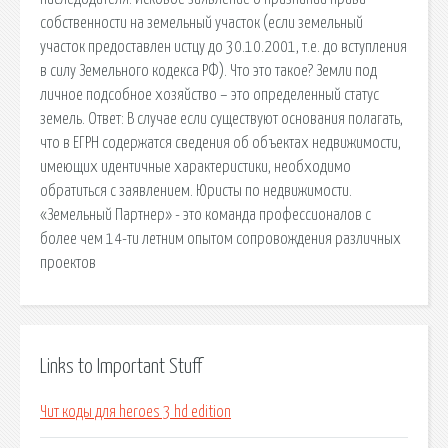
собственности на земельный участок (если земельный
участок предоставлен истцу до 30.10.2001, т.е. до вступления
в силу Земельного кодекса РФ). Что это такое? Земли под
личное подсобное хозяйство – это определенный статус
земель. Ответ: В случае если существуют основания полагать,
что в ЕГРН содержатся сведения об объектах недвижимости,
имеющих идентичные характеристики, необходимо
обратиться с заявлением. Юристы по недвижимости.
«Земельный Партнер» - это команда профессионалов с
более чем 14-ти летним опытом сопровождения различных
проектов
Links to Important Stuff
Чит коды для heroes 3 hd edition