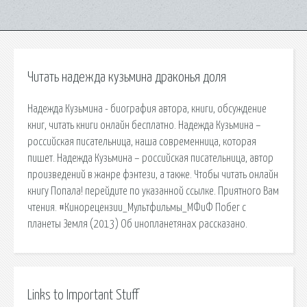
Читать надежда кузьмина драконья доля
Надежда Кузьмина - биография автора, книги, обсуждение
книг, читать книги онлайн бесплатно. Надежда Кузьмина –
российская писательница, наша современница, которая
пишет. Надежда Кузьмина – российская писательница, автор
произведений в жанре фэнтези, а также. Чтобы читать онлайн
книгу Попала! перейдите по указанной ссылке. Приятного Вам
чтения. #Кинорецензии_Мультфильмы_МФиФ Побег с
планеты Земля (2013) Об инопланетянах рассказано.
Links to Important Stuff